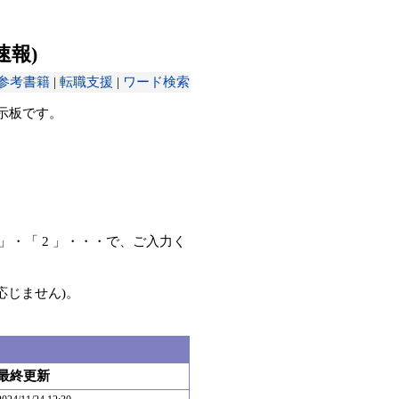
速報)
参考書籍
|
転職支援
|
ワード検索
示板です。
」・「 2 」・・・で、ご入力く
応じません)。
最終更新