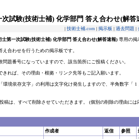
次試験(技術士補) 化学部門 答え合わせ(解答
|
技術士補.com
|
掲示板
|
過去問題
|
術士第一次試験(技術士補) 化学部門 答え合わせ(解答速報)
専用の掲
答え合わせを行うための掲示板です。
験問題番号になっていますので、該当箇所にご投稿ください。
できれば、その理由・根拠・リンク先等もご記入願います。
ど、「環境依存文字」の利用は文字化け発生しますので、半角数字「 1 
投稿は、すべて削除させていただきます。 (個別の削除の理由には
作成者
返信
参照