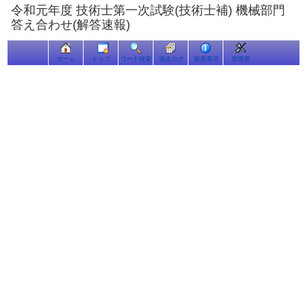
令和元年度 技術士第一次試験(技術士補) 機械部門
答え合わせ(解答速報)
ホーム
トップ
ワード検索
過去ログ
留意事項
管理用