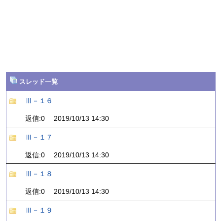
スレッド一覧
Ⅲ－１６
返信:0 2019/10/13 14:30
Ⅲ－１７
返信:0 2019/10/13 14:30
Ⅲ－１８
返信:0 2019/10/13 14:30
Ⅲ－１９