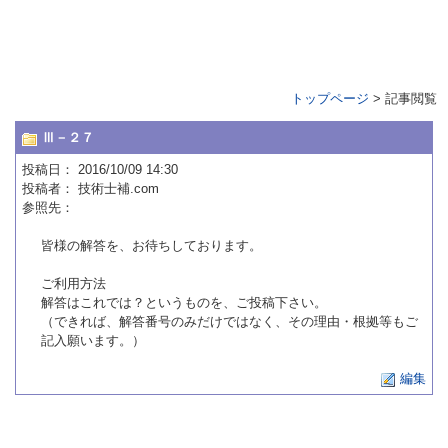
トップページ
> 記事閲覧
Ⅲ－２７
投稿日
： 2016/10/09 14:30
投稿者
：
技術士補.com
参照先
：
皆様の解答を、お待ちしております。
ご利用方法
解答はこれでは？というものを、ご投稿下さい。
（できれば、解答番号のみだけではなく、その理由・根拠等もご
記入願います。）
編集