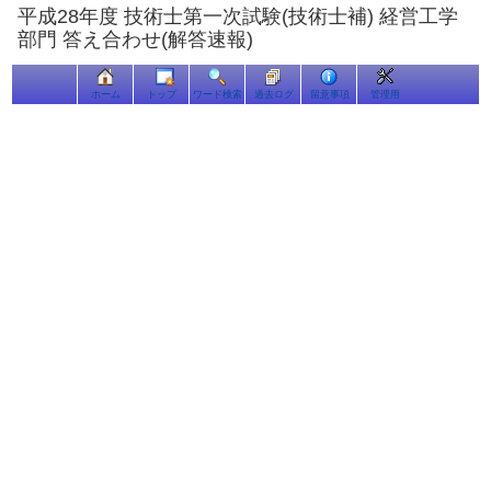
平成28年度 技術士第一次試験(技術士補) 経営工学
部門 答え合わせ(解答速報)
ホーム
トップ
ワード検索
過去ログ
留意事項
管理用